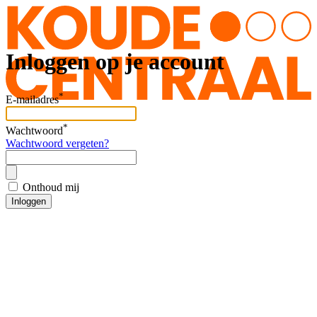
Inloggen op je account
*
E-mailadres
*
Wachtwoord
Wachtwoord vergeten?
Onthoud mij
Inloggen