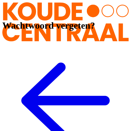
Wachtwoord vergeten?