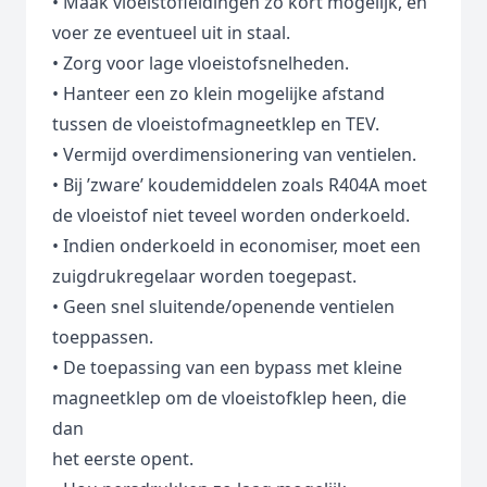
• Maak vloeistofleidingen zo kort mogelijk, en
voer ze eventueel uit in staal.
• Zorg voor lage vloeistofsnelheden.
• Hanteer een zo klein mogelijke afstand
tussen de vloeistofmagneetklep en TEV.
• Vermijd overdimensionering van ventielen.
• Bij ’zware’ koudemiddelen zoals R404A moet
de vloeistof niet teveel worden onderkoeld.
• Indien onderkoeld in economiser, moet een
zuigdrukregelaar worden toegepast.
• Geen snel sluitende/openende ventielen
toeppassen.
• De toepassing van een bypass met kleine
magneetklep om de vloeistofklep heen, die
dan
het eerste opent.