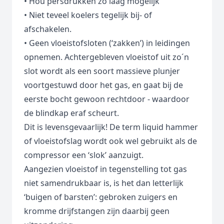
• Hou persdrukken zo laag mogelijk
• Niet teveel koelers tegelijk bij- of
afschakelen.
• Geen vloeistofsloten (‘zakken’) in leidingen
opnemen. Achtergebleven vloeistof uit zo´n
slot wordt als een soort massieve plunjer
voortgestuwd door het gas, en gaat bij de
eerste bocht gewoon rechtdoor - waardoor
de blindkap eraf scheurt.
Dit is levensgevaarlijk! De term liquid hammer
of vloeistofslag wordt ook wel gebruikt als de
compressor een ‘slok’ aanzuigt.
Aangezien vloeistof in tegenstelling tot gas
niet samendrukbaar is, is het dan letterlijk
‘buigen of barsten’: gebroken zuigers en
kromme drijfstangen zijn daarbij geen