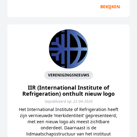
BEKIJKEN
VERENIGINGSNIEUWS
IIR (International Institute of
Refrigeration) onthult nieuw logo
Gepubliceerd op: 22-04-2026
Het International Institute of Refrigeration heeft
zijn vernieuwde ‘merkidentiteit’ gepresenteerd,
met een nieuw logo als meest zichtbare
onderdeel. Daarnaast is de
lidmaatschapsstructuur van het instituut