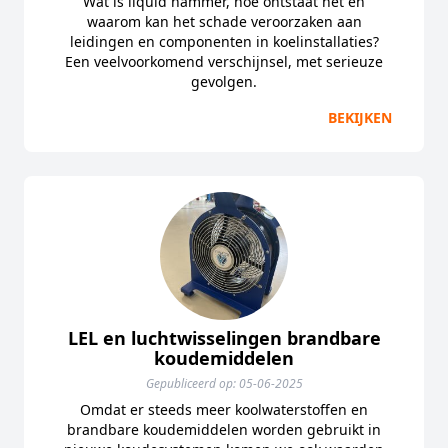
Wat is liquid hammer, hoe ontstaat het en
waarom kan het schade veroorzaken aan
leidingen en componenten in koelinstallaties?
Een veelvoorkomend verschijnsel, met serieuze
gevolgen.
BEKIJKEN
LEL en luchtwisselingen brandbare
koudemiddelen
Gepubliceerd op: 05-06-2025
Omdat er steeds meer koolwaterstoffen en
brandbare koudemiddelen worden gebruikt in