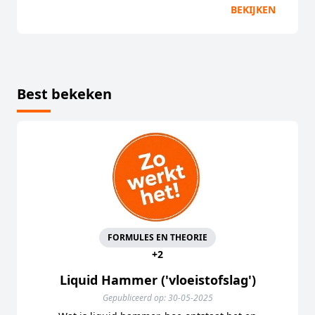
BEKIJKEN
Best bekeken
FORMULES EN THEORIE
+2
Liquid Hammer ('vloeistofslag')
Gepubliceerd op: 30-05-2025