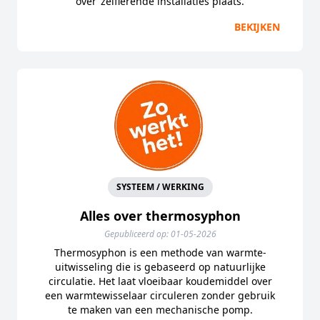
over ‘zelflerende installaties plaats.
BEKIJKEN
SYSTEEM / WERKING
Alles over thermosyphon
Gepubliceerd op: 01-05-2026
Thermosyphon is een methode van warmte-
uitwisseling die is gebaseerd op natuurlijke
circulatie. Het laat vloeibaar koudemiddel over
een warmtewisselaar circuleren zonder gebruik
te maken van een mechanische pomp.