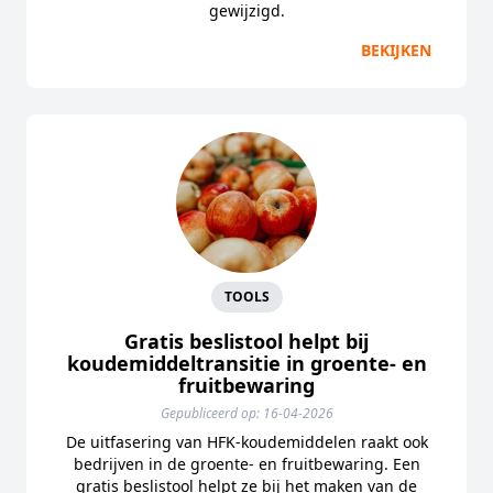
gewijzigd.
BEKIJKEN
TOOLS
Gratis beslistool helpt bij
koudemiddeltransitie in groente- en
fruitbewaring
Gepubliceerd op: 16-04-2026
De uitfasering van HFK-koudemiddelen raakt ook
bedrijven in de groente- en fruitbewaring. Een
gratis beslistool helpt ze bij het maken van de