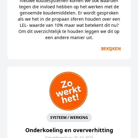
nieuwe koudesystemen komen we ook waarden
tegen die invloed hebben op het werken met de
genoemde koudemiddelen. Er wordt gesproken
als we het in de propaan sferen houden over een
LEL- waarde van 10% maar wat betekent dit nu?
Om dit overzichtelijk te houden leggen we dit op
een andere manier uit.
BEKIJKEN
SYSTEEM / WERKING
Onderkoeling en oververhitting
Gepubliceerd op: 25-10-2025