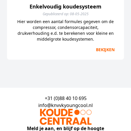
Enkelvoudig koudesysteem
Gepubliceerd op: 08-05-2025
Hier worden een aantal formules gegeven om de
compressor, condensorcapaciteit,
drukverhouding e.d. te berekenen voor kleine en
middelgrote koudesystemen.
BEKIJKEN
+31 (0)88 40 10 695
info@knvvkyoungcool.nl
Meld je aan, en blijf op de hoogte