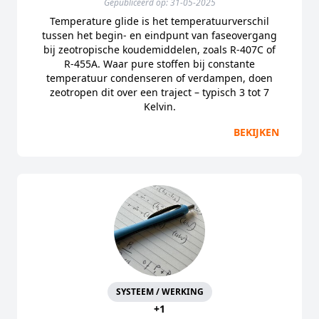
Gepubliceerd op: 31-05-2025
Temperature glide is het temperatuurverschil
tussen het begin- en eindpunt van faseovergang
bij zeotropische koudemiddelen, zoals R-407C of
R-455A. Waar pure stoffen bij constante
temperatuur condenseren of verdampen, doen
zeotropen dit over een traject – typisch 3 tot 7
Kelvin.
BEKIJKEN
SYSTEEM / WERKING
+1