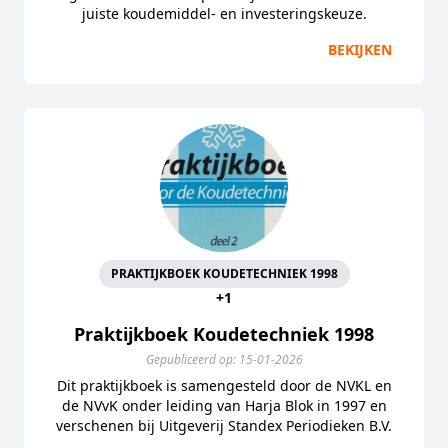
juiste koudemiddel- en investeringskeuze.
BEKIJKEN
PRAKTIJKBOEK KOUDETECHNIEK 1998
+1
Praktijkboek Koudetechniek 1998
Gepubliceerd op: 15-01-2026
Dit praktijkboek is samengesteld door de NVKL en
de NVvK onder leiding van Harja Blok in 1997 en
verschenen bij Uitgeverij Standex Periodieken B.V.