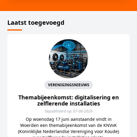
Laatst toegevoegd
VERENIGINGSNIEUWS
Themabijeenkomst: digitalisering en
zelflerende installaties
Gepubliceerd op: 07-06-2026
Op woensdag 17 juni aanstaande vindt in
Woerden een themabijeenkomst van de KNVvK
(Koninklijke Nederlandse Vereniging voor Koude)