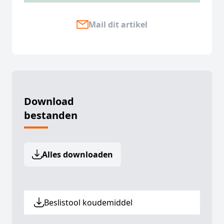
Mail dit artikel
Download
bestanden
Alles downloaden
Beslistool koudemiddel