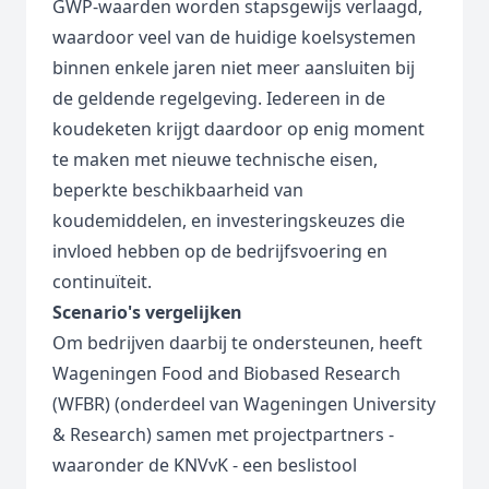
GWP‑waarden worden stapsgewijs verlaagd,
waardoor veel van de huidige koelsystemen
binnen enkele jaren niet meer aansluiten bij
de geldende regelgeving. Iedereen in de
koudeketen krijgt daardoor op enig moment
te maken met nieuwe technische eisen,
beperkte beschikbaarheid van
koudemiddelen, en investeringskeuzes die
invloed hebben op de bedrijfsvoering en
continuïteit.
Scenario's vergelijken
Om bedrijven daarbij te ondersteunen, heeft
Wageningen Food and Biobased Research
(WFBR)
(onderdeel van Wageningen University
& Research) samen met projectpartners -
waaronder de
KNVvK
- een beslistool